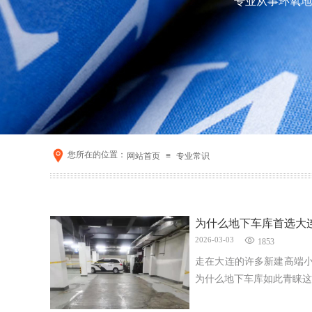
专业从事环氧地
您所在的位置：
网站首页
≡
专业常识
为什么地下车库首选大
2026-03-03
1853
走在大连的许多新建高端
为什么地下车库如此青睐这