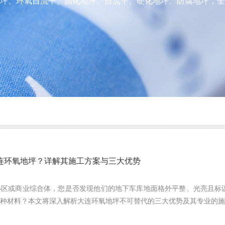
坪、环氧自流平、固化地坪、自流平、硬化地坪、防腐地坪，全
连环氧地坪？详解其施工方案与三大优势
小区或商业综合体，您是否发现他们的地下车库地面格外平整、光亮且标
种材料？本文将深入解析大连环氧地坪不可替代的三大优势及其专业的施