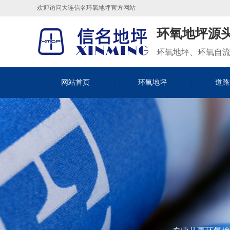
欢迎访问大连信名环氧地坪官方网站
环氧
地坪源
环氧地坪、环氧自
网站首页
环氧地坪
道路