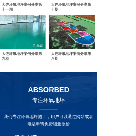
大连环氧地坪案例分享第
大连环氧地坪案例分享第
十一期
十期
大连环氧地坪案例分享第
大连环氧地坪案例分享第
九期
八期
ABSORBED
专注环氧地坪
我们专注环氧地坪施工，用户可以通过网站或者
电话申请免费测量报价