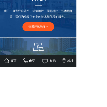
我们一直专注自流平、环氧地坪、固化地坪、艺术地坪
等。我们为您提供专业的技术和优质的服务。
查看环氧地坪 +
道路划线
首页
电话
短信
地址
我们一直专注道路划线，无论是道路划线、停车场划
线、交通标志牌、大连交通设施等.
查看道路划线 +