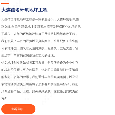
大连信名环氧地坪工程
大连信名环氧地坪工程是一家专业提供：大连环氧地坪,道
路划线,自流平,环氧地坪漆,环氧自流平及环保固化地坪的施
工单位。多年的环氧地坪漆施工及道路划线等市政工程，
我们积累了丰富的经验以及真实案例。公司配备了专业的
环氧地坪施工团队以及道路划线工程团队，立足大连，辐
射辽宁，丰富的案例是我们实力的提现。
信名地坪创立伊始就将工程质量、售后服务作为企业生存
的核心价值观，客户的满意、信名的口碑是我们一直追求
的方向，多年的积累，我们通过丰富的真实案例，以及环
氧地坪漆的源头公司赢得了众多客户的信任与好评，我们
只希望将产品、工程、服务做到满意，这就是我们努力的
方向！
查看详细 +