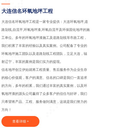
大连信名环氧地坪工程
大连信名环氧地坪工程是一家专业提供：大连环氧地坪,道
路划线,自流平,环氧地坪漆,环氧自流平及环保固化地坪的施
工单位。多年的环氧地坪漆施工及道路划线等市政工程，
我们积累了丰富的经验以及真实案例。公司配备了专业的
环氧地坪施工团队以及道路划线工程团队，立足大连，辐
射辽宁，丰富的案例是我们实力的提现。
信名地坪创立伊始就将工程质量、售后服务作为企业生存
的核心价值观，客户的满意、信名的口碑是我们一直追求
的方向，多年的积累，我们通过丰富的真实案例，以及环
氧地坪漆的源头公司赢得了众多客户的信任与好评，我们
只希望将产品、工程、服务做到满意，这就是我们努力的
方向！
查看详细 +