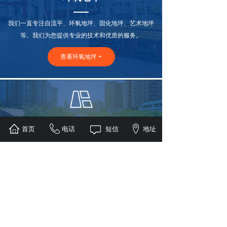
我们一直专注自流平、环氧地坪、固化地坪、艺术地坪
等。我们为您提供专业的技术和优质的服务。
查看环氧地坪 +
道路划线
首页
电话
短信
地址
我们一直专注道路划线，无论是道路划线、停车场划
线、交通标志牌、大连交通设施等.
查看道路划线 +