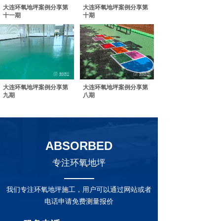
大连环氧地坪案例分享第
大连环氧地坪案例分享第
十一期
十期
大连环氧地坪案例分享第
大连环氧地坪案例分享第
九期
八期
ABSORBED
专注环氧地坪
我们专注环氧地坪施工，用户可以通过网站或者
电话申请免费测量报价