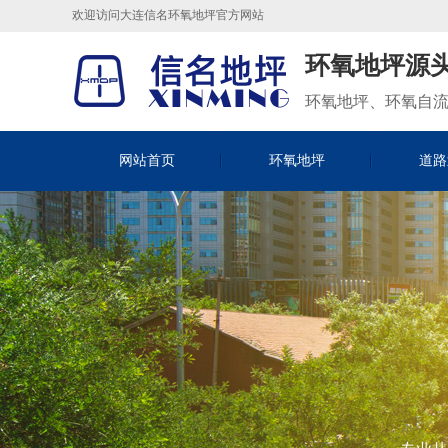
欢迎访问大连信名环氧地坪官方网站
环氧
地坪源
环氧地坪、环氧自
网站首页
环氧地坪
道路