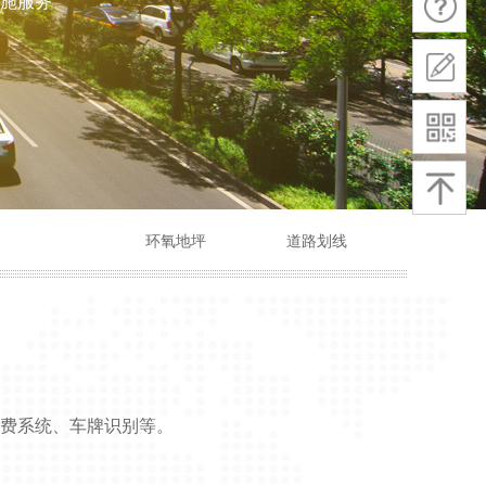
施服务
环氧地坪
道路划线
费系统、车牌识别等。