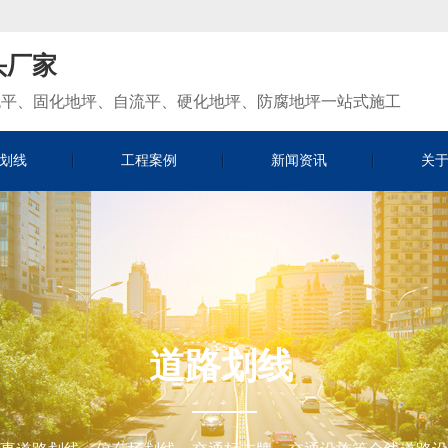
头厂家
流平、固化地坪、自流平、硬化地坪、防腐地坪一站式施工
划线
工程案例
新闻资讯
关
道路划线