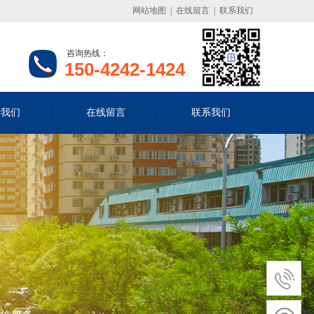
网站地图
|
在线留言
|
联系我们
咨询热线：
150-4242-1424
于我们
在线留言
联系我们