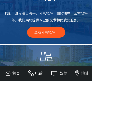
我们一直专注自流平、环氧地坪、固化地坪、艺术地坪
等。我们为您提供专业的技术和优质的服务。
查看环氧地坪 +
道路划线
首页
电话
短信
地址
我们一直专注道路划线，无论是道路划线、停车场划
线、交通标志牌、大连交通设施等.
查看道路划线 +