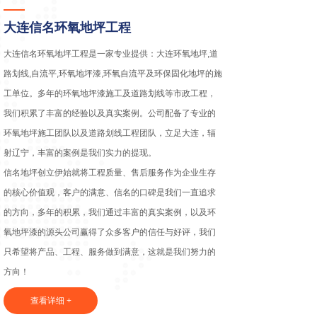
大连信名环氧地坪工程
大连信名环氧地坪工程是一家专业提供：大连环氧地坪,道
路划线,自流平,环氧地坪漆,环氧自流平及环保固化地坪的施
工单位。多年的环氧地坪漆施工及道路划线等市政工程，
我们积累了丰富的经验以及真实案例。公司配备了专业的
环氧地坪施工团队以及道路划线工程团队，立足大连，辐
射辽宁，丰富的案例是我们实力的提现。
信名地坪创立伊始就将工程质量、售后服务作为企业生存
的核心价值观，客户的满意、信名的口碑是我们一直追求
的方向，多年的积累，我们通过丰富的真实案例，以及环
氧地坪漆的源头公司赢得了众多客户的信任与好评，我们
只希望将产品、工程、服务做到满意，这就是我们努力的
方向！
查看详细 +