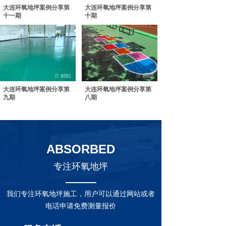
大连环氧地坪案例分享第
大连环氧地坪案例分享第
十一期
十期
大连环氧地坪案例分享第
大连环氧地坪案例分享第
九期
八期
ABSORBED
专注环氧地坪
我们专注环氧地坪施工，用户可以通过网站或者
电话申请免费测量报价