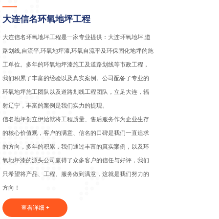
大连信名环氧地坪工程
大连信名环氧地坪工程是一家专业提供：大连环氧地坪,道
路划线,自流平,环氧地坪漆,环氧自流平及环保固化地坪的施
工单位。多年的环氧地坪漆施工及道路划线等市政工程，
我们积累了丰富的经验以及真实案例。公司配备了专业的
环氧地坪施工团队以及道路划线工程团队，立足大连，辐
射辽宁，丰富的案例是我们实力的提现。
信名地坪创立伊始就将工程质量、售后服务作为企业生存
的核心价值观，客户的满意、信名的口碑是我们一直追求
的方向，多年的积累，我们通过丰富的真实案例，以及环
氧地坪漆的源头公司赢得了众多客户的信任与好评，我们
只希望将产品、工程、服务做到满意，这就是我们努力的
方向！
查看详细 +