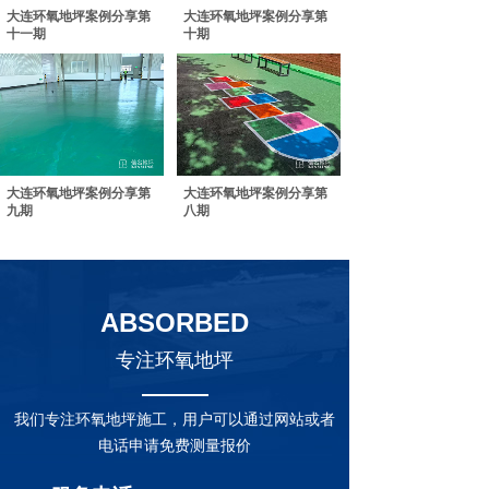
大连环氧地坪案例分享第
大连环氧地坪案例分享第
十一期
十期
大连环氧地坪案例分享第
大连环氧地坪案例分享第
九期
八期
ABSORBED
专注环氧地坪
我们专注环氧地坪施工，用户可以通过网站或者
电话申请免费测量报价