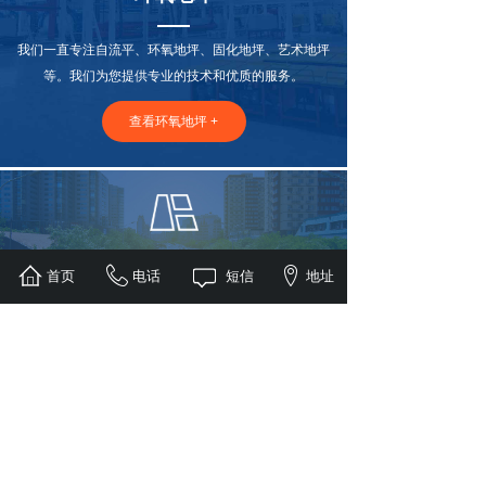
我们一直专注自流平、环氧地坪、固化地坪、艺术地坪
等。我们为您提供专业的技术和优质的服务。
查看环氧地坪 +
道路划线
首页
电话
短信
地址
我们一直专注道路划线，无论是道路划线、停车场划
线、交通标志牌、大连交通设施等.
查看道路划线 +