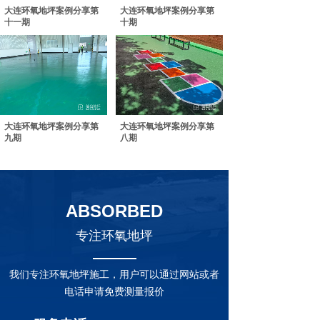
大连环氧地坪案例分享第
大连环氧地坪案例分享第
十一期
十期
大连环氧地坪案例分享第
大连环氧地坪案例分享第
九期
八期
ABSORBED
专注环氧地坪
我们专注环氧地坪施工，用户可以通过网站或者
电话申请免费测量报价