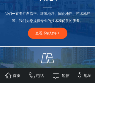
我们一直专注自流平、环氧地坪、固化地坪、艺术地坪
等。我们为您提供专业的技术和优质的服务。
查看环氧地坪 +
道路划线
首页
电话
短信
地址
我们一直专注道路划线，无论是道路划线、停车场划
线、交通标志牌、大连交通设施等.
查看道路划线 +