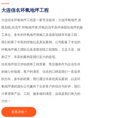
大连信名环氧地坪工程
大连信名环氧地坪工程是一家专业提供：大连环氧地坪,道
路划线,自流平,环氧地坪漆,环氧自流平及环保固化地坪的施
工单位。多年的环氧地坪漆施工及道路划线等市政工程，
我们积累了丰富的经验以及真实案例。公司配备了专业的
环氧地坪施工团队以及道路划线工程团队，立足大连，辐
射辽宁，丰富的案例是我们实力的提现。
信名地坪创立伊始就将工程质量、售后服务作为企业生存
的核心价值观，客户的满意、信名的口碑是我们一直追求
的方向，多年的积累，我们通过丰富的真实案例，以及环
氧地坪漆的源头公司赢得了众多客户的信任与好评，我们
只希望将产品、工程、服务做到满意，这就是我们努力的
方向！
查看详细 +