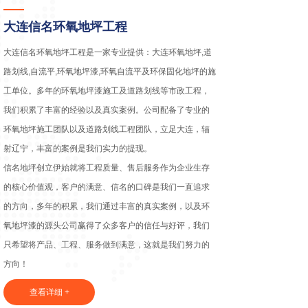
大连信名环氧地坪工程
大连信名环氧地坪工程是一家专业提供：大连环氧地坪,道
路划线,自流平,环氧地坪漆,环氧自流平及环保固化地坪的施
工单位。多年的环氧地坪漆施工及道路划线等市政工程，
我们积累了丰富的经验以及真实案例。公司配备了专业的
环氧地坪施工团队以及道路划线工程团队，立足大连，辐
射辽宁，丰富的案例是我们实力的提现。
信名地坪创立伊始就将工程质量、售后服务作为企业生存
的核心价值观，客户的满意、信名的口碑是我们一直追求
的方向，多年的积累，我们通过丰富的真实案例，以及环
氧地坪漆的源头公司赢得了众多客户的信任与好评，我们
只希望将产品、工程、服务做到满意，这就是我们努力的
方向！
查看详细 +