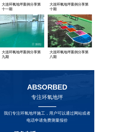
大连环氧地坪案例分享第
大连环氧地坪案例分享第
十一期
十期
大连环氧地坪案例分享第
大连环氧地坪案例分享第
九期
八期
ABSORBED
专注环氧地坪
我们专注环氧地坪施工，用户可以通过网站或者
电话申请免费测量报价