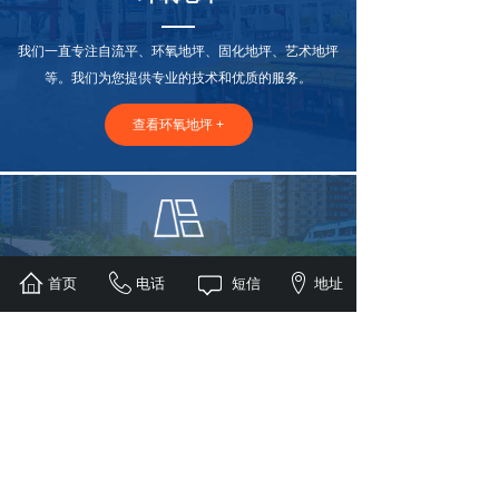
我们一直专注自流平、环氧地坪、固化地坪、艺术地坪
等。我们为您提供专业的技术和优质的服务。
查看环氧地坪 +
道路划线
首页
电话
短信
地址
我们一直专注道路划线，无论是道路划线、停车场划
线、交通标志牌、大连交通设施等.
查看道路划线 +